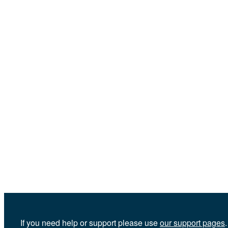
If you need help or support please use
our support pages
.