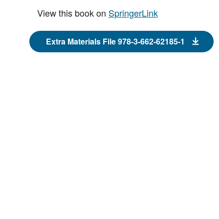
View this book on
SpringerLink
Extra Materials File 978-3-662-62185-1